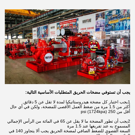
يجب أن تستوفي مضخات الحريق المتطلبات الأساسية التالية:
1يجب اختبار كل مضخة هيدروستاتيكيا لمدة لا تقل عن 5 دقائق.
أكثر من 1.5 مرة من ضغط العمل الأقصى للمضخة، ولكن في أي حال
أقل من 250 psi (1724kpa)
2يجب أن تطور المضخة ما لا يقل عن 65 في المائة من الرأس الإجمالي
المسموح به عند تفريغها عند 1.5 مرة
السعة القصوى للضغط الصافي لمضخة الحريق يجب ألا يتجاوز 140 في