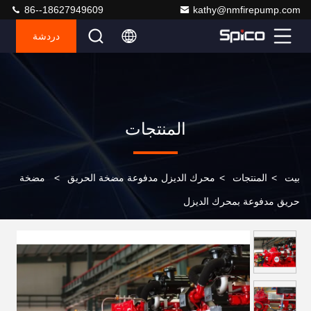
86--18627949609
kathy@nmfirepump.com
دردشة
المنتجات
بيت
>
المنتجات
>
محرك الديزل مدفوعة مضخة الحريق
>
مضخة
حريق مدفوعة بمحرك الديزل