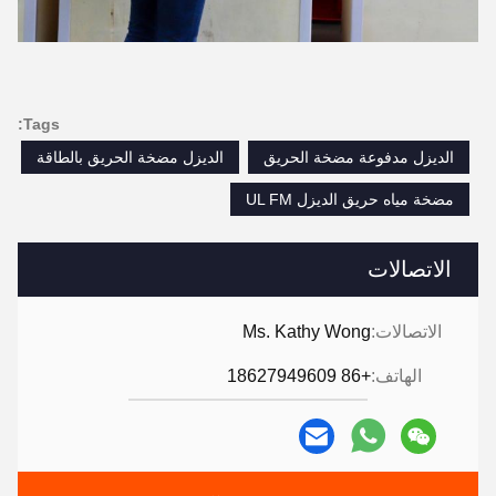
Tags:
الديزل مدفوعة مضخة الحريق
الديزل مضخة الحريق بالطاقة
مضخة مياه حريق الديزل UL FM
الاتصالات
الاتصالات:
Ms. Kathy Wong
الهاتف:
+86 18627949609