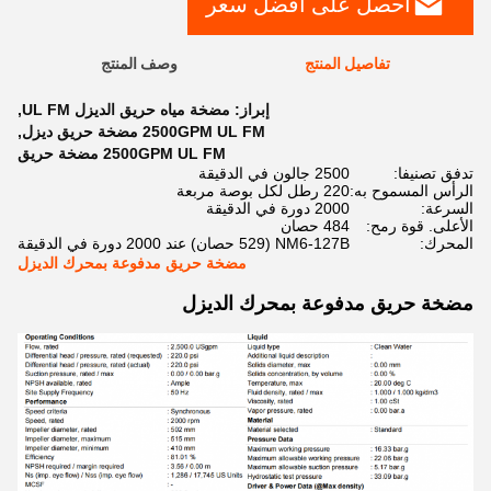
احصل على أفضل سعر
تفاصيل المنتج
وصف المنتج
إبراز:
مضخة مياه حريق الديزل UL FM
,
2500GPM UL FM مضخة حريق ديزل
,
2500GPM UL FM مضخة حريق
تدفق تصنيفا:
2500 جالون في الدقيقة
الرأس المسموح به:
220 رطل لكل بوصة مربعة
السرعة:
2000 دورة في الدقيقة
الأعلى. قوة رمح:
484 حصان
المحرك:
NM6-127B (529 حصان) عند 2000 دورة في الدقيقة
مضخة حريق مدفوعة بمحرك الديزل
مضخة حريق مدفوعة بمحرك الديزل