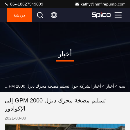
86--18627949609
kathy@nmfirepump.com
دردشة
أخبار
بيت
>
أخبار
>
أخبار الشركة حول تسليم مضخة محرك ديزل 2000 GPM إلى الإكوادور
تسليم مضخة محرك ديزل 2000 GPM إلى
الإكوادور
2021-03-09