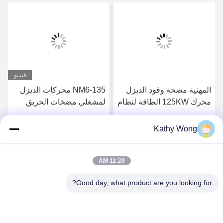
فيديو
المهنية مضخة وقود الديزل
NM6-135 محركات الديزل
محرك 125KW الطاقة لنظام
لمشغلي مضخات الحريق
مكافحة الحرائق
Kathy Wong
احصل على أفضل سعر
احصل على أفضل سعر
11:20 AM
Good day, what product are you looking for?
Wuhan Spico Machinery & Electronics Co.,
Ltd.