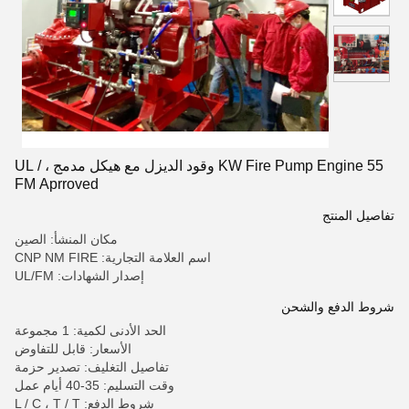
55 KW Fire Pump Engine وقود الديزل مع هيكل مدمج ، UL /
FM Aprroved
تفاصيل المنتج
مكان المنشأ: الصين
اسم العلامة التجارية: CNP NM FIRE
إصدار الشهادات: UL/FM
شروط الدفع والشحن
الحد الأدنى لكمية: 1 مجموعة
الأسعار: قابل للتفاوض
تفاصيل التغليف: تصدير حزمة
وقت التسليم: 35-40 أيام عمل
شروط الدفع: L / C ، T / T