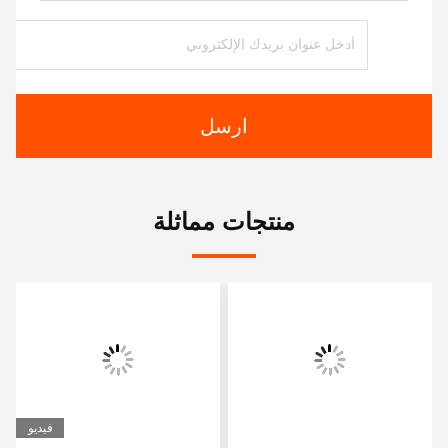
ارسل
منتجات مماثلة
فيديو