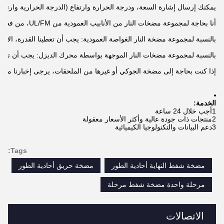
إذا كنت بحاجة إلى مضخة الجوكي أو غيرها من الملحقات، يرجى إخبارنا معا.
الخدمة:
3دعم البيانات والتكنولوجيا الكيميائية
Tags:
مضخة شفط النهاية أحادية الطور
مضخة حريق أحادية الطور
مرحلة واحدة مضخة شفط مرحلة
الاتصالات